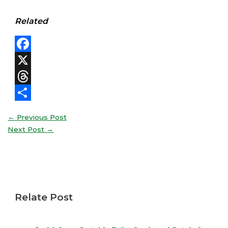
Related
Facebook
X
Threads
Share
←
Previous Post
Next Post
→
Relate Post