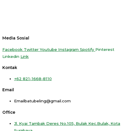
Media Sosial
Facebook
Twitter
Youtube
Instagram
Spotify
Pinterest
Linkedin
Link
Kontak
+62 821-1668-8110
Email
Emailbatubeling@gmail.com
Office
Jl. Kyai Tambak Deres No.105, Bulak Kec.Bulak, Kota
Surabaya