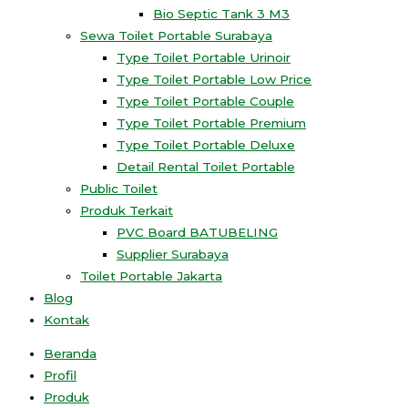
Bio Septic Tank 3 M3
Sewa Toilet Portable Surabaya
Type Toilet Portable Urinoir
Type Toilet Portable Low Price
Type Toilet Portable Couple
Type Toilet Portable Premium
Type Toilet Portable Deluxe
Detail Rental Toilet Portable
Public Toilet
Produk Terkait
PVC Board BATUBELING
Supplier Surabaya
Toilet Portable Jakarta
Blog
Kontak
Beranda
Profil
Produk