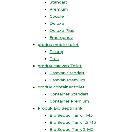
Standart
Premium
Couple
Deluxe
Deluxe Plus
Emergency
produk mobile toilet
Pickup
Truk
produk caravan Toilet
Caravan Standart
Caravan Premium
produk container toilet
Container Standart
Container Premium
Produk Bio SeptiTank
Bio Septic Tank 1 M3
Bio Septic Tank 1,5 M3
Bio Septic Tank 2 M3