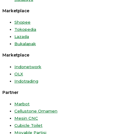
Marketplace
Shopee
Tokopedia
Lazada
Bukalapak
Marketplace
Indonetwork
OLX
Indotrading
Partner
Marbot
Cellustone Ornamen
Mesin CNC
Cubicle Toilet
Movable Partisi