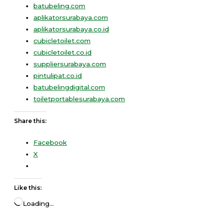
batubeling.com
aplikatorsurabaya.com
aplikatorsurabaya.co.id
cubicletoilet.com
cubicletoilet.co.id
suppliersurabaya.com
pintulipat.co.id
batubelingdigital.com
toiletportablesurabaya.com
Share this:
Facebook
X
Like this:
Loading…