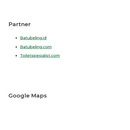
Partner
Batubeling.id
Batubeling.com
Toiletspesialist.com
Google Maps