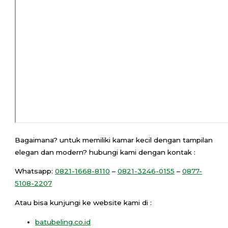
Bagaimana? untuk memiliki kamar kecil dengan tampilan
elegan dan modern? hubungi kami dengan kontak :
Whatsapp:
0821-1668-8110
–
0821-3246-0155
–
0877-
5108-2207
Atau bisa kunjungi ke website kami di :
batubeling.co.id