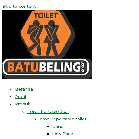
Skip to content
Beranda
Profil
Produk
Toilet Portable Jual
produk portable toilet
Urinoir
Low Price