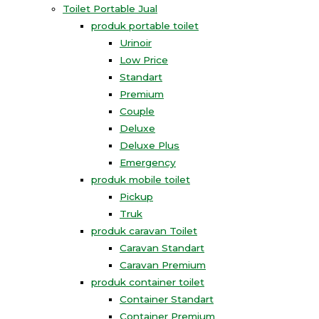
Toilet Portable Jual
produk portable toilet
Urinoir
Low Price
Standart
Premium
Couple
Deluxe
Deluxe Plus
Emergency
produk mobile toilet
Pickup
Truk
produk caravan Toilet
Caravan Standart
Caravan Premium
produk container toilet
Container Standart
Container Premium