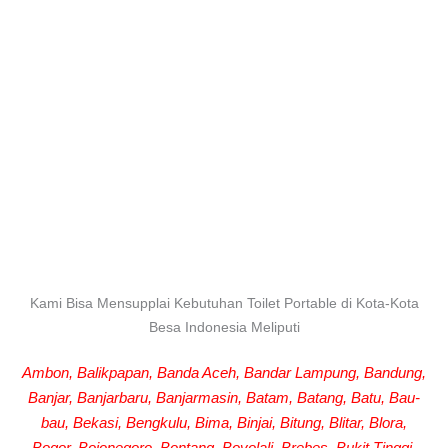
Kami Bisa Mensupplai Kebutuhan Toilet Portable di Kota-Kota
Besa Indonesia Meliputi
Ambon, Balikpapan, Banda Aceh, Bandar Lampung, Bandung,
Banjar, Banjarbaru, Banjarmasin, Batam, Batang, Batu, Bau-
bau, Bekasi, Bengkulu, Bima, Binjai, Bitung, Blitar, Blora,
Bogor, Bojonegoro, Bontang, Boyolali, Brebes, Bukit Tinggi,