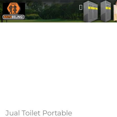
Skip
to
content
Loading…
Jual Toilet Portable