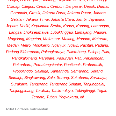
Cilacap, Cilegon, Cimahi, Cirebon, Denpasar, Depok, Dumai,
Gorontalo, Gresik, Jakarta Barat, Jakarta Pusat, Jakarta
Selatan, Jakarta Timur, Jakarta Utara, Jambi, Jayapura,
Jepara, Kediri, Kepulauan Seribu, Kudus, Kupang, Lamongan,
Langsa, Lhokseumawe, Lubuklinggau, Lumajang, Madiun,
Magelang, Magetan, Makassar, Malang, Manado, Mataram,
Medan, Metro, Mojokerto, Nganjuk, Ngawi, Pacitan, Padang,
Padang Sidempuan, Palangkaraya, Palembang, Palopo, Palu,
Pangkalpinang, Parepare, Pasuruan, Pati, Pekalongan,
Pekanbaru, Pematangsiantar, Pontianak, Prabumulih,
Probolinggo, Salatiga, Samarinda, Semarang, Serang,
Sidoarjo, Singkawang, Solo, Sorong, Sukabumi, Surabaya,
Surakarta, Tangerang, Tangerang Selatan, Tanjungbalai,
Tanjungpinang, Tarakan, Tasikmalaya, Tebingtinggi, Tegal,
Ternate, Tuban, Yogyakarta, dll.
Toilet Portable Kalimantan