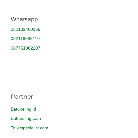
Whatsapp
082132460155
082116688110
087751082207
Partner
Batubeling.id
Batubeling.com
Toiletspesialist.com