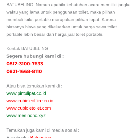
BATUBELING. Namun apabila kebutuhan acara memiliki jangka
waktu yang lama untuk penggunaan toilet, maka pilihan
membeli toilet portable merupakan pilihan tepat. Karena
biasanya biaya yang dikeluarkan untuk harga sewa toilet
portable lebih besar dari harga jual toilet portable.
Kontak BATUBELING
Segera hubungi kami di :
0812-3100-7633
0821-1668-8110
Atau bisa temukan kami di :
www.pintulipat.co.id
www.cubicleoffice.co.id
www.cubicletoilet.com
www.mesincnc.xyz
Temukan juga kami di media sosial :
Facebook :
Batubeling