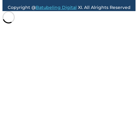
Copyright @
Batubeling Digital
XI. All Alrights Reserved