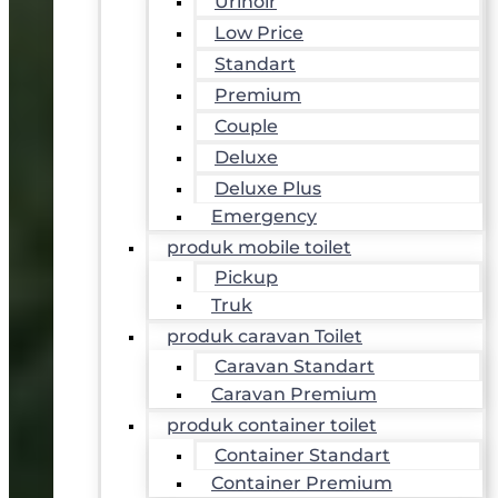
Urinoir
Low Price
Standart
Premium
Couple
Deluxe
Deluxe Plus
Emergency
produk mobile toilet
Pickup
Truk
produk caravan Toilet
Caravan Standart
Caravan Premium
produk container toilet
Container Standart
Container Premium