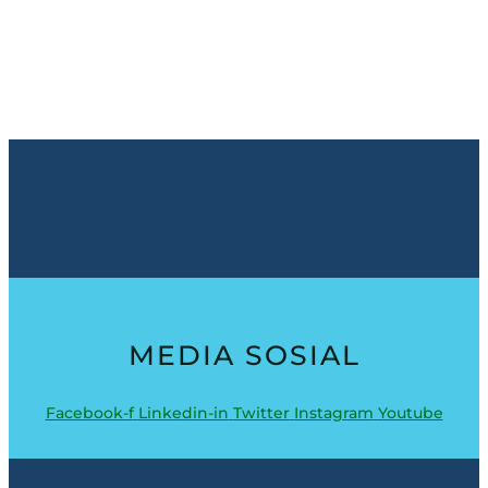
MEDIA SOSIAL
Facebook-f
Linkedin-in
Twitter
Instagram
Youtube