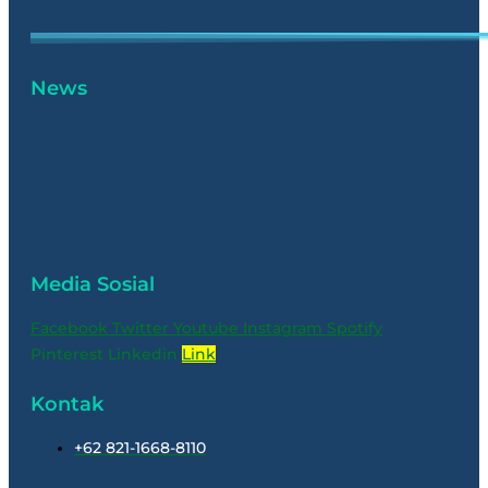
News
Media Sosial
Facebook
Twitter
Youtube
Instagram
Spotify
Pinterest
Linkedin
Link
Kontak
+62 821-1668-8110