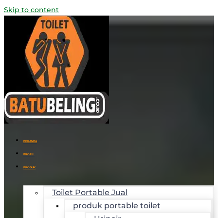
Skip to content
BERANDA
PROFIL
PRODUK
Toilet Portable Jual
produk portable toilet