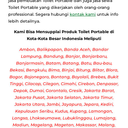
jasa pembuatan Toilet Portable dan juga jasa sewa
Toilet Portable yang dikerjakan oleh orang-orang
professional. Segera hubungi
kontak kami
untuk info
lebih detailnya.
Kami Bisa Mensupplai Produk Toilet Portable di
Kota-Kota Besar Indonesia Meliputi
Ambon, Balikpapan, Banda Aceh, Bandar
Lampung, Bandung, Banjar, Banjarbaru,
Banjarmasin, Batam, Batang, Batu, Bau-bau,
Bekasi, Bengkulu, Bima, Binjai, Bitung, Blitar, Blora,
Bogor, Bojonegoro, Bontang, Boyolali, Brebes, Bukit
Tinggi, Cilacap, Cilegon, Cimahi, Cirebon, Denpasar,
Depok, Dumai, Gorontalo, Gresik, Jakarta Barat,
Jakarta Pusat, Jakarta Selatan, Jakarta Timur,
Jakarta Utara, Jambi, Jayapura, Jepara, Kediri,
Kepulauan Seribu, Kudus, Kupang, Lamongan,
Langsa, Lhokseumawe, Lubuklinggau, Lumajang,
Madiun, Magelang, Magetan, Makassar, Malang,