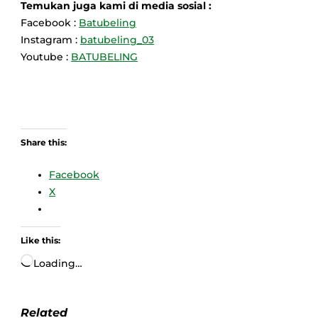
Temukan juga kami di media sosial :
Facebook :
Batubeling
Instagram :
batubeling_03
Youtube :
BATUBELING
Share this:
Facebook
X
Like this:
Loading…
Related