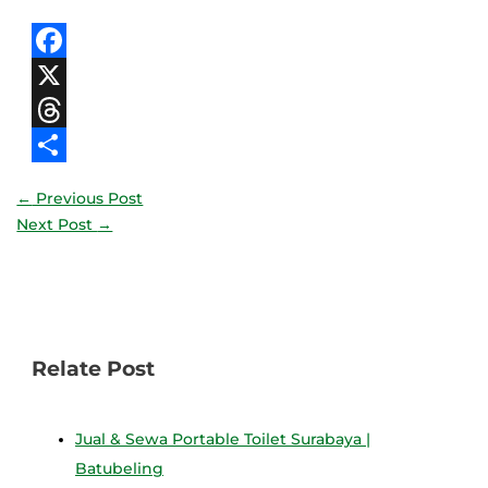
Facebook
X
Threads
Share
←
Previous Post
Next Post
→
Relate Post
Jual & Sewa Portable Toilet Surabaya |
Batubeling