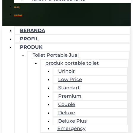
BLOG
KONTAK
BERANDA
PROFIL
PRODUK
Toilet Portable Jual
produk portable toilet
Urinoir
Low Price
Standart
Premium
Couple
Deluxe
Deluxe Plus
Emergency