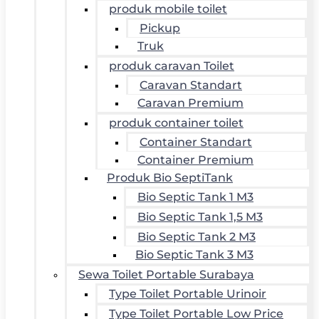
produk mobile toilet
Pickup
Truk
produk caravan Toilet
Caravan Standart
Caravan Premium
produk container toilet
Container Standart
Container Premium
Produk Bio SeptiTank
Bio Septic Tank 1 M3
Bio Septic Tank 1,5 M3
Bio Septic Tank 2 M3
Bio Septic Tank 3 M3
Sewa Toilet Portable Surabaya
Type Toilet Portable Urinoir
Type Toilet Portable Low Price