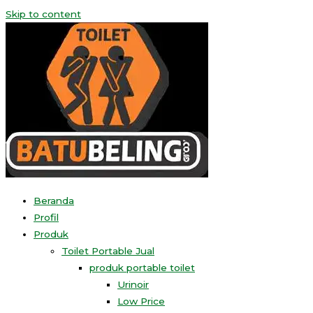
Skip to content
Beranda
Profil
Produk
Toilet Portable Jual
produk portable toilet
Urinoir
Low Price