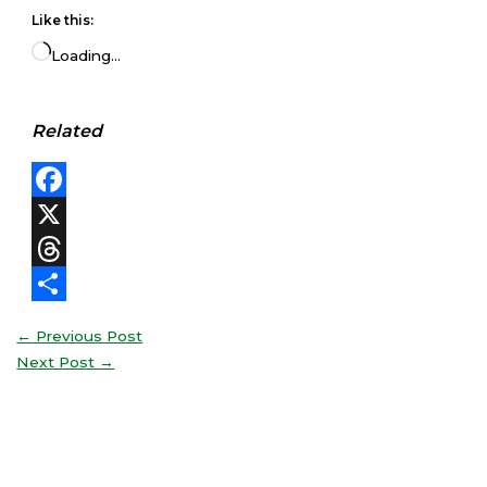
Like this:
Loading…
Related
Facebook
X
Threads
Share
←
Previous Post
Next Post
→