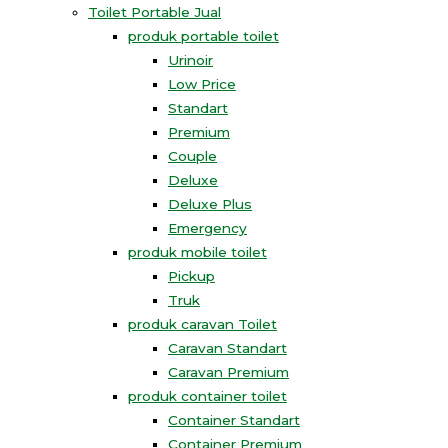
Toilet Portable Jual
produk portable toilet
Urinoir
Low Price
Standart
Premium
Couple
Deluxe
Deluxe Plus
Emergency
produk mobile toilet
Pickup
Truk
produk caravan Toilet
Caravan Standart
Caravan Premium
produk container toilet
Container Standart
Container Premium