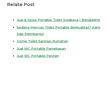
Relate Post
Jual & Sewa Portable Toilet Surabaya | Batubeling
Sedang Mencari Toilet Portable Berkualitas? Kami
Siap Membantu!
Home Toilet Sanitasi Rumahan
Jual WC Portable Pamekasan
Jual WC Portable Pacitan