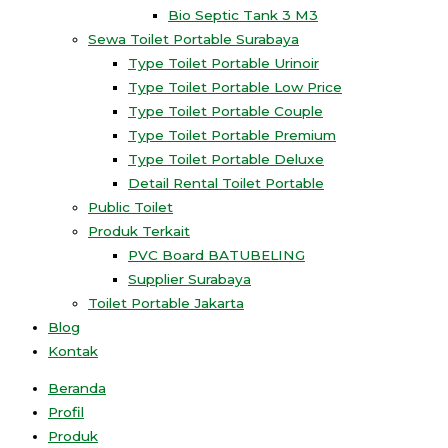
Bio Septic Tank 3 M3
Sewa Toilet Portable Surabaya
Type Toilet Portable Urinoir
Type Toilet Portable Low Price
Type Toilet Portable Couple
Type Toilet Portable Premium
Type Toilet Portable Deluxe
Detail Rental Toilet Portable
Public Toilet
Produk Terkait
PVC Board BATUBELING
Supplier Surabaya
Toilet Portable Jakarta
Blog
Kontak
Beranda
Profil
Produk