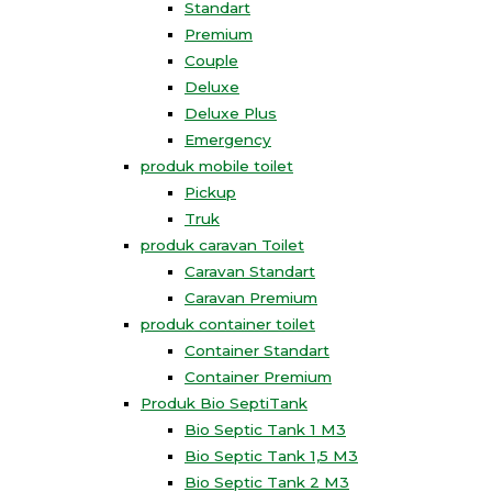
Standart
Premium
Couple
Deluxe
Deluxe Plus
Emergency
produk mobile toilet
Pickup
Truk
produk caravan Toilet
Caravan Standart
Caravan Premium
produk container toilet
Container Standart
Container Premium
Produk Bio SeptiTank
Bio Septic Tank 1 M3
Bio Septic Tank 1,5 M3
Bio Septic Tank 2 M3