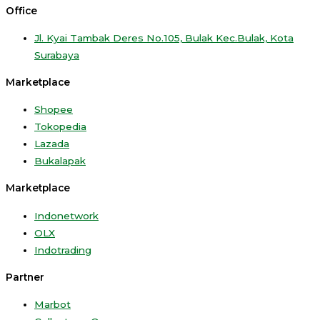
Office
Jl. Kyai Tambak Deres No.105, Bulak Kec.Bulak, Kota
Surabaya
Marketplace
Shopee
Tokopedia
Lazada
Bukalapak
Marketplace
Indonetwork
OLX
Indotrading
Partner
Marbot