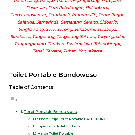
Palembang, Palopo, Palu, Pangkalpinang, Parepare,
Pasuruan, Pati, Pekalongan, Pekanbaru,
Pematangsiantar, Pontianak, Prabumulih, Probolinggo,
Salatiga, Samarinda, Semarang, Serang, Sidoarjo,
Singkawang, Solo, Sorong, Sukabumi, Surabaya,
Surakarta, Tangerang, Tangerang Selatan, Tanjungbalai,
Tanjungpinang, Tarakan, Tasikmalaya, Tebingtinggi,
Tegal, Ternate, Tuban, Yogyakarta.
Toilet Portable Bondowoso
Table of Contents
Toilet Portable Bondowoso
Sistem Kerja Toilet Portable BATUBELING
Tipe-Jenis Toilet Portable
Harga Toilet Portable