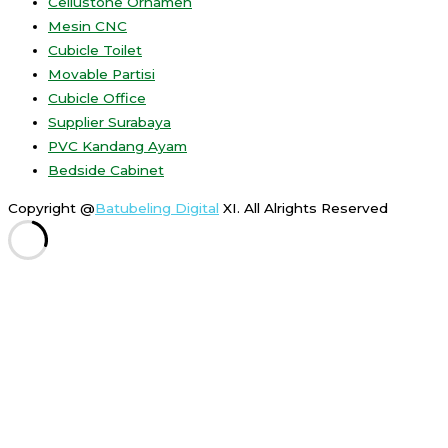
Cellustone Ornamen
Mesin CNC
Cubicle Toilet
Movable Partisi
Cubicle Office
Supplier Surabaya
PVC Kandang Ayam
Bedside Cabinet
Copyright @
Batubeling Digital
XI. All Alrights Reserved