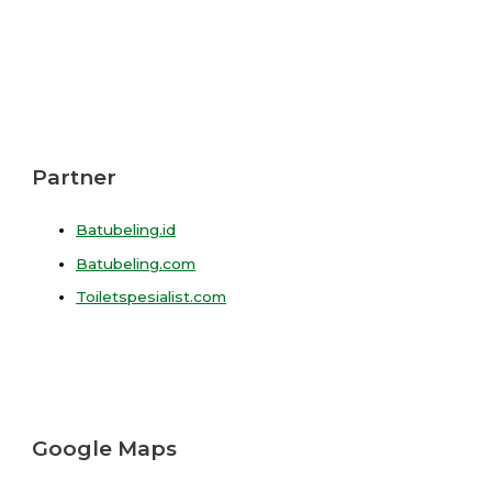
Partner
Batubeling.id
Batubeling.com
Toiletspesialist.com
Google Maps