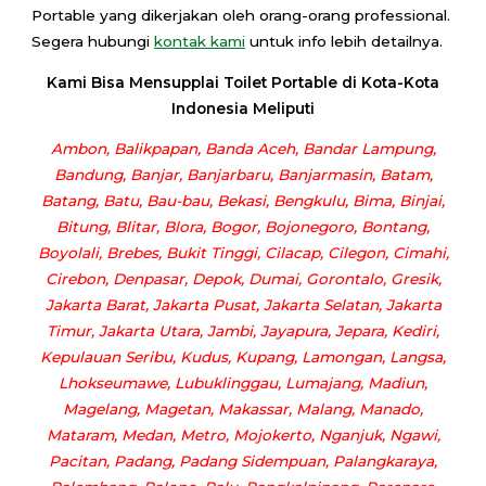
Portable yang dikerjakan oleh orang-orang professional.
Segera hubungi
kontak kami
untuk info lebih detailnya.
Kami Bisa Mensupplai Toilet Portable di Kota-Kota
Indonesia Meliputi
Ambon, Balikpapan, Banda Aceh, Bandar Lampung,
Bandung, Banjar, Banjarbaru, Banjarmasin, Batam,
Batang, Batu, Bau-bau, Bekasi, Bengkulu, Bima, Binjai,
Bitung, Blitar, Blora, Bogor, Bojonegoro, Bontang,
Boyolali, Brebes, Bukit Tinggi, Cilacap, Cilegon, Cimahi,
Cirebon, Denpasar, Depok, Dumai, Gorontalo, Gresik,
Jakarta Barat, Jakarta Pusat, Jakarta Selatan, Jakarta
Timur, Jakarta Utara, Jambi, Jayapura, Jepara, Kediri,
Kepulauan Seribu, Kudus, Kupang, Lamongan, Langsa,
Lhokseumawe, Lubuklinggau, Lumajang, Madiun,
Magelang, Magetan, Makassar, Malang, Manado,
Mataram, Medan, Metro, Mojokerto, Nganjuk, Ngawi,
Pacitan, Padang, Padang Sidempuan, Palangkaraya,