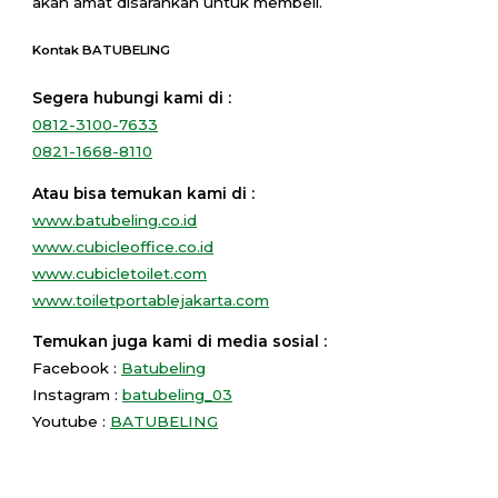
akan amat disarankan untuk membeli.
Kontak BATUBELING
Segera hubungi kami di :
0812-3100-7633
0821-1668-8110
Atau bisa temukan kami di :
www.batubeling.co.id
www.cubicleoffice.co.id
www.cubicletoilet.com
www.toiletportablejakarta.com
Temukan juga kami di media sosial :
Facebook :
Batubeling
Instagram :
batubeling_03
Youtube :
BATUBELING