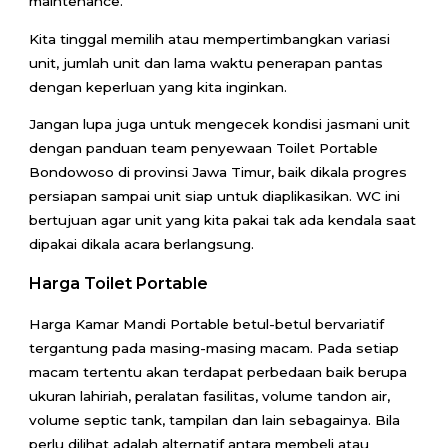
maintenance.
Kita tinggal memilih atau mempertimbangkan variasi
unit, jumlah unit dan lama waktu penerapan pantas
dengan keperluan yang kita inginkan.
Jangan lupa juga untuk mengecek kondisi jasmani unit
dengan panduan team penyewaan Toilet Portable
Bondowoso di provinsi Jawa Timur, baik dikala progres
persiapan sampai unit siap untuk diaplikasikan. WC ini
bertujuan agar unit yang kita pakai tak ada kendala saat
dipakai dikala acara berlangsung.
Harga Toilet Portable
Harga Kamar Mandi Portable betul-betul bervariatif
tergantung pada masing-masing macam. Pada setiap
macam tertentu akan terdapat perbedaan baik berupa
ukuran lahiriah, peralatan fasilitas, volume tandon air,
volume septic tank, tampilan dan lain sebagainya. Bila
perlu dilihat adalah alternatif antara membeli atau