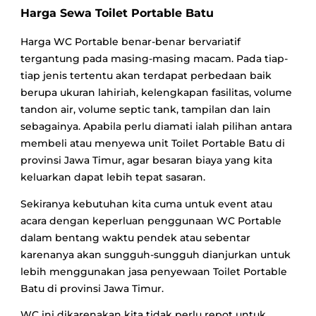
Harga Sewa Toilet Portable Batu
Harga WC Portable benar-benar bervariatif
tergantung pada masing-masing macam. Pada tiap-
tiap jenis tertentu akan terdapat perbedaan baik
berupa ukuran lahiriah, kelengkapan fasilitas, volume
tandon air, volume septic tank, tampilan dan lain
sebagainya. Apabila perlu diamati ialah pilihan antara
membeli atau menyewa unit Toilet Portable Batu di
provinsi Jawa Timur, agar besaran biaya yang kita
keluarkan dapat lebih tepat sasaran.
Sekiranya kebutuhan kita cuma untuk event atau
acara dengan keperluan penggunaan WC Portable
dalam bentang waktu pendek atau sebentar
karenanya akan sungguh-sungguh dianjurkan untuk
lebih menggunakan jasa penyewaan Toilet Portable
Batu di provinsi Jawa Timur.
WC ini dikarenakan kita tidak perlu repot untuk