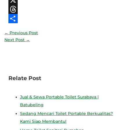
Facebook
X
Threads
Share
←
Previous Post
Next Post
→
Relate Post
Jual & Sewa Portable Toilet Surabaya |
Batubeling
Sedang Mencari Toilet Portable Berkualitas?
Kami Siap Membantu!