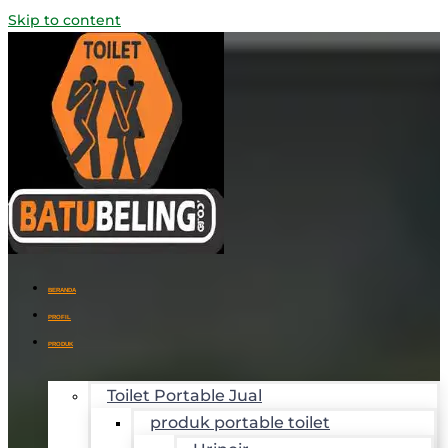
Skip to content
BERANDA
PROFIL
PRODUK
Toilet Portable Jual
produk portable toilet