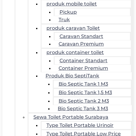
produk mobile toilet
Pickup
Truk
produk caravan Toilet
Caravan Standart
Caravan Premium
produk container toilet
Container Standart
Container Premium
Produk Bio SeptiTank
Bio Septic Tank 1 M3
Bio Septic Tank 1,5 M3
Bio Septic Tank 2 M3
Bio Septic Tank 3 M3
Sewa Toilet Portable Surabaya
Type Toilet Portable Urinoir
Type Toilet Portable Low Price