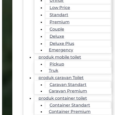
Urinoir
Low Price
Standart
Premium
Couple
Deluxe
Deluxe Plus
Emergency
produk mobile toilet
Pickup
Truk
produk caravan Toilet
Caravan Standart
Caravan Premium
produk container toilet
Container Standart
Container Premium