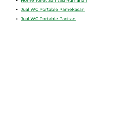
Home Toilet Sanitasi Rumahan
Jual WC Portable Pamekasan
Jual WC Portable Pacitan