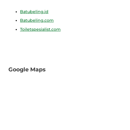
Batubeling.id
Batubeling.com
Toiletspesialist.com
Google Maps