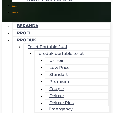
BLOG
KONTAK
BERANDA
PROFIL
PRODUK
Toilet Portable Jual
produk portable toilet
Urinoir
Low Price
Standart
Premium
Couple
Deluxe
Deluxe Plus
Emergency