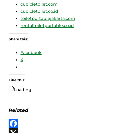
cubicletoilet.com
cubicletoilet.co.id
toiletportablejakarta.com
rentaltoiletportable.co.id
Share this:
Facebook
X
Like this:
Loading…
Related