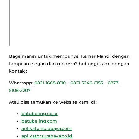
Bagaimana? untuk mempunyai Kamar Mandi dengan
tampilan elegan dan modern? hubungi kami dengan
kontak :
Whatsapp:
0821-1668-8110
–
0821-3246-0155
–
0877-
5108-2207
Atau bisa temukan ke website kami di :
batubeling.co.id
batubeling.com
aplikatorsurabaya.com
aplikatorsurabaya.co.id