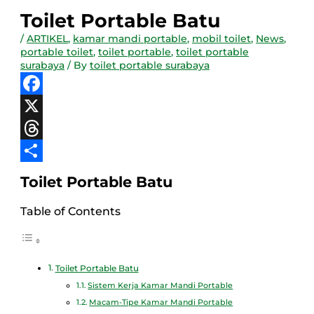
Toilet Portable Batu
/
ARTIKEL
,
kamar mandi portable
,
mobil toilet
,
News
,
portable toilet
,
toilet portable
,
toilet portable
surabaya
/ By
toilet portable surabaya
Facebook
X
Threads
Share
Toilet Portable Batu
Table of Contents
Toilet Portable Batu
Sistem Kerja Kamar Mandi Portable
Macam-Tipe Kamar Mandi Portable