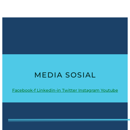
MEDIA SOSIAL
Facebook-f
Linkedin-in
Twitter
Instagram
Youtube