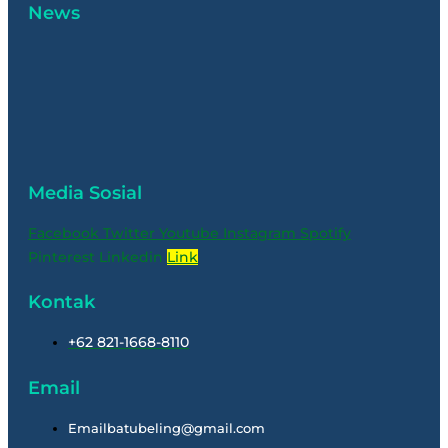
News
Media Sosial
Facebook
Twitter
Youtube
Instagram
Spotify
Pinterest
Linkedin
Link
Kontak
+62 821-1668-8110
Email
Emailbatubeling@gmail.com