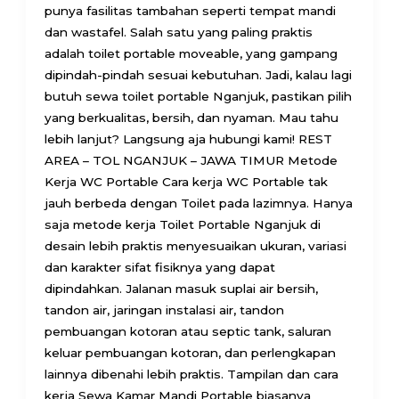
punya fasilitas tambahan seperti tempat mandi
dan wastafel. Salah satu yang paling praktis
adalah toilet portable moveable, yang gampang
dipindah-pindah sesuai kebutuhan. Jadi, kalau lagi
butuh sewa toilet portable Nganjuk, pastikan pilih
yang berkualitas, bersih, dan nyaman. Mau tahu
lebih lanjut? Langsung aja hubungi kami! REST
AREA – TOL NGANJUK – JAWA TIMUR Metode
Kerja WC Portable Cara kerja WC Portable tak
jauh berbeda dengan Toilet pada lazimnya. Hanya
saja metode kerja Toilet Portable Nganjuk di
desain lebih praktis menyesuaikan ukuran, variasi
dan karakter sifat fisiknya yang dapat
dipindahkan. Jalanan masuk suplai air bersih,
tandon air, jaringan instalasi air, tandon
pembuangan kotoran atau septic tank, saluran
keluar pembuangan kotoran, dan perlengkapan
lainnya dibenahi lebih praktis. Tampilan dan cara
kerja Sewa Kamar Mandi Portable biasanya