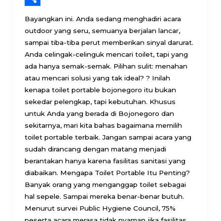
Share
Bayangkan ini. Anda sedang menghadiri acara
outdoor yang seru, semuanya berjalan lancar,
sampai tiba-tiba perut memberikan sinyal darurat.
Anda celingak-celinguk mencari toilet, tapi yang
ada hanya semak-semak. Pilihan sulit: menahan
atau mencari solusi yang tak ideal? ? Inilah
kenapa toilet portable bojonegoro itu bukan
sekedar pelengkap, tapi kebutuhan. Khusus
untuk Anda yang berada di Bojonegoro dan
sekitarnya, mari kita bahas bagaimana memilih
toilet portable terbaik. Jangan sampai acara yang
sudah dirancang dengan matang menjadi
berantakan hanya karena fasilitas sanitasi yang
diabaikan. Mengapa Toilet Portable Itu Penting?
Banyak orang yang menganggap toilet sebagai
hal sepele. Sampai mereka benar-benar butuh.
Menurut survei Public Hygiene Council, 75%
peserta acara merasa tidak nyaman jika fasilitas