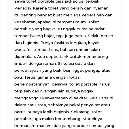
sewa toilet portable bisa jadi solusi terbaik.
Kenapa? Karena toilet yang bersih dan nyaman
itu penting banget buat menjaga kebersihan dan
kesehatan, apalagi di tempat umum. Toilet
portable yang bagus itu nggak cuma sekadar
tempat buang hajat, tapi juga harus: Selalu bersih
dan higienis. Punya fasilitas lengkap, kayak
wastafel, tempat bilas, bahkan urinoir kalau
diperlukan. Ada septic tank untuk menampung
limbah dengan aman. Sirkulasi udara dan
pencahayaan yang baik, biar nggak pengap atau
bau. Terus, gimana dengan lokasi
penempatannya? Idealnya, toilet portable harus
terpisah dari ruangan lain supaya nggak
mengganggu kenyamanan di sekitar. Kalau ada di
dalam satu area, sebaiknya pakai penyekat atau
partisi supaya lebih higienis. Sekarang, toilet
portable juga makin berkembang. Modelnya
bermacam-macam, dari yang standar sampai yang