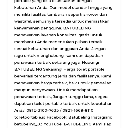
portable yang bisa disesuaikan dengan
kebutuhan Anda. Dari model standar hingga yang
memiliki fasilitas tambahan seperti shower dan
wastafel, semuanya tersedia untuk memastikan
kenyamanan pengguna. BATUBELING
menawarkan layanan konsultasi gratis untuk
membantu Anda menentukan pilihan terbaik
sesuai kebutuhan dan anggaran Anda. Jangan
ragu untuk menghubungi kami dan dapatkan
penawaran terbaik sekarang juga! Hubungi
BATUBELING Sekarang! Harga toilet portable
bervariasi tergantung jenis dan fasilitasnya. Kami
menawarkan harga terbaik, baik untuk pembelian
maupun penyewaan. Untuk mendapatkan
penawaran terbaik, Jangan tunggu lama, segera
dapatkan toilet portable terbaik untuk kebutuhan
Anda! 0812-3100-7633 / 0821-1668-8110
toiletportable.id Facebook: Batubeling Instagram:
batubeling_03 YouTube: BATUBELING Kami siap