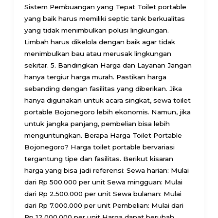
Sistem Pembuangan yang Tepat Toilet portable
yang baik harus memiliki septic tank berkualitas
yang tidak menimbulkan polusi lingkungan.
Limbah harus dikelola dengan baik agar tidak
menimbulkan bau atau merusak lingkungan
sekitar. 5. Bandingkan Harga dan Layanan Jangan
hanya tergiur harga murah. Pastikan harga
sebanding dengan fasilitas yang diberikan. Jika
hanya digunakan untuk acara singkat, sewa toilet
portable Bojonegoro lebih ekonomis. Namun, jika
untuk jangka panjang, pembelian bisa lebih
menguntungkan. Berapa Harga Toilet Portable
Bojonegoro? Harga toilet portable bervariasi
tergantung tipe dan fasilitas. Berikut kisaran
harga yang bisa jadi referensi: Sewa harian: Mulai
dari Rp 500.000 per unit Sewa mingguan: Mulai
dari Rp 2.500.000 per unit Sewa bulanan: Mulai
dari Rp 7.000.000 per unit Pembelian: Mulai dari
Rp 12.000.000 per unit Harga dapat berubah