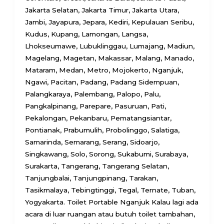
Jakarta Selatan, Jakarta Timur, Jakarta Utara,
Jambi, Jayapura, Jepara, Kediri, Kepulauan Seribu,
Kudus, Kupang, Lamongan, Langsa,
Lhokseumawe, Lubuklinggau, Lumajang, Madiun,
Magelang, Magetan, Makassar, Malang, Manado,
Mataram, Medan, Metro, Mojokerto, Nganjuk,
Ngawi, Pacitan, Padang, Padang Sidempuan,
Palangkaraya, Palembang, Palopo, Palu,
Pangkalpinang, Parepare, Pasuruan, Pati,
Pekalongan, Pekanbaru, Pematangsiantar,
Pontianak, Prabumulih, Probolinggo, Salatiga,
Samarinda, Semarang, Serang, Sidoarjo,
Singkawang, Solo, Sorong, Sukabumi, Surabaya,
Surakarta, Tangerang, Tangerang Selatan,
Tanjungbalai, Tanjungpinang, Tarakan,
Tasikmalaya, Tebingtinggi, Tegal, Ternate, Tuban,
Yogyakarta. Toilet Portable Nganjuk Kalau lagi ada
acara di luar ruangan atau butuh toilet tambahan,