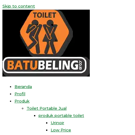
Skip to content
Beranda
Profil
Produk
Toilet Portable Jual
produk portable toilet
Urinoir
Low Price