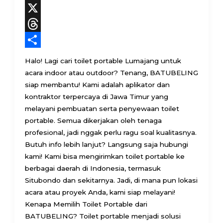
Facebook
X
Threads
Share
Halo! Lagi cari toilet portable Lumajang untuk
acara indoor atau outdoor? Tenang, BATUBELING
siap membantu! Kami adalah aplikator dan
kontraktor terpercaya di Jawa Timur yang
melayani pembuatan serta penyewaan toilet
portable. Semua dikerjakan oleh tenaga
profesional, jadi nggak perlu ragu soal kualitasnya.
Butuh info lebih lanjut? Langsung saja hubungi
kami! Kami bisa mengirimkan toilet portable ke
berbagai daerah di Indonesia, termasuk
Situbondo dan sekitarnya. Jadi, di mana pun lokasi
acara atau proyek Anda, kami siap melayani!
Kenapa Memilih Toilet Portable dari
BATUBELING? Toilet portable menjadi solusi