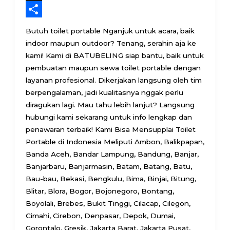
Threads
Share
Butuh toilet portable Nganjuk untuk acara, baik
indoor maupun outdoor? Tenang, serahin aja ke
kami! Kami di BATUBELING siap bantu, baik untuk
pembuatan maupun sewa toilet portable dengan
layanan profesional. Dikerjakan langsung oleh tim
berpengalaman, jadi kualitasnya nggak perlu
diragukan lagi. Mau tahu lebih lanjut? Langsung
hubungi kami sekarang untuk info lengkap dan
penawaran terbaik! Kami Bisa Mensupplai Toilet
Portable di Indonesia Meliputi Ambon, Balikpapan,
Banda Aceh, Bandar Lampung, Bandung, Banjar,
Banjarbaru, Banjarmasin, Batam, Batang, Batu,
Bau-bau, Bekasi, Bengkulu, Bima, Binjai, Bitung,
Blitar, Blora, Bogor, Bojonegoro, Bontang,
Boyolali, Brebes, Bukit Tinggi, Cilacap, Cilegon,
Cimahi, Cirebon, Denpasar, Depok, Dumai,
Gorontalo, Gresik, Jakarta Barat, Jakarta Pusat,