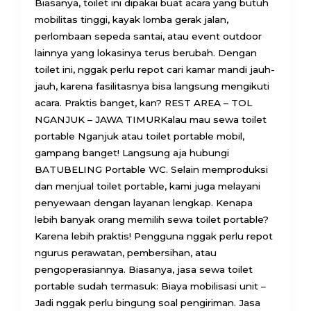
Biasanya, toilet ini dipakai buat acara yang butuh
mobilitas tinggi, kayak lomba gerak jalan,
perlombaan sepeda santai, atau event outdoor
lainnya yang lokasinya terus berubah. Dengan
toilet ini, nggak perlu repot cari kamar mandi jauh-
jauh, karena fasilitasnya bisa langsung mengikuti
acara. Praktis banget, kan? REST AREA – TOL
NGANJUK – JAWA TIMURKalau mau sewa toilet
portable Nganjuk atau toilet portable mobil,
gampang banget! Langsung aja hubungi
BATUBELING Portable WC. Selain memproduksi
dan menjual toilet portable, kami juga melayani
penyewaan dengan layanan lengkap. Kenapa
lebih banyak orang memilih sewa toilet portable?
Karena lebih praktis! Pengguna nggak perlu repot
ngurus perawatan, pembersihan, atau
pengoperasiannya. Biasanya, jasa sewa toilet
portable sudah termasuk: Biaya mobilisasi unit –
Jadi nggak perlu bingung soal pengiriman. Jasa