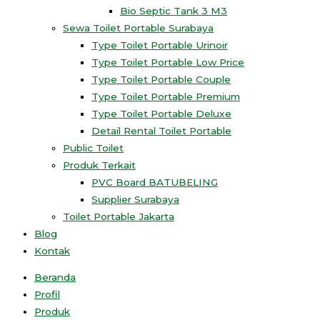
Bio Septic Tank 3 M3
Sewa Toilet Portable Surabaya
Type Toilet Portable Urinoir
Type Toilet Portable Low Price
Type Toilet Portable Couple
Type Toilet Portable Premium
Type Toilet Portable Deluxe
Detail Rental Toilet Portable
Public Toilet
Produk Terkait
PVC Board BATUBELING
Supplier Surabaya
Toilet Portable Jakarta
Blog
Kontak
Beranda
Profil
Produk