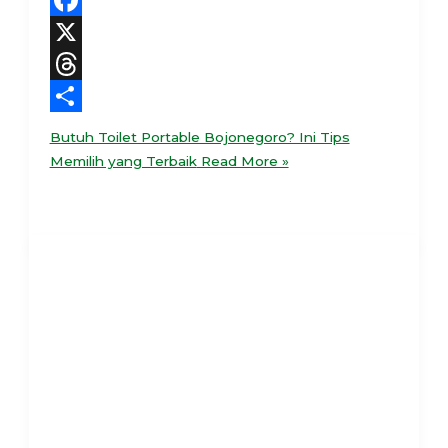
Facebook
X
Threads
Share
Butuh Toilet Portable Bojonegoro? Ini Tips
Memilih yang Terbaik
Read More »