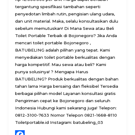
tergantung spesifikasi tambahan seperti
penyedotan limbah rutin, pengisian ulang udara,
dan unit material. Maka, selalu konsultasikan dulu
sebelum memutuskan! Di Mana Sewa atau Beli
Toilet Portable Terbaik di Bojonegoro? Jika Anda
mencari toilet portable Bojonegoro ,
BATUBELING adalah pilihan yang tepat. Kami
menyediakan toilet portable berkualitas dengan
harga kompetitif. Mau sewa atau beli? Kami
punya solusinya! ? Mengapa Harus
BATUBELING? Produk berkualitas dengan bahan
tahan lama Harga bersaing dan fleksibel Tersedia
berbagai pilihan model Layanan konsultasi gratis
Pengiriman cepat ke Bojonegoro dan seluruh
Indonesia Hubungi kami sekarang juga! Telepon:
0812-3100-7633 Nomor Telepon 0821-1668-8110
Toiletportable.id Instagram: batubeling_03