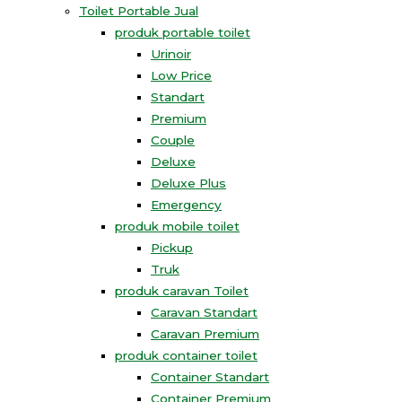
Toilet Portable Jual
produk portable toilet
Urinoir
Low Price
Standart
Premium
Couple
Deluxe
Deluxe Plus
Emergency
produk mobile toilet
Pickup
Truk
produk caravan Toilet
Caravan Standart
Caravan Premium
produk container toilet
Container Standart
Container Premium