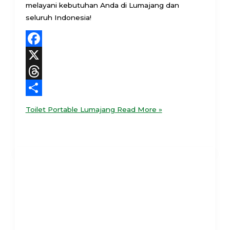
melayani kebutuhan Anda di Lumajang dan
seluruh Indonesia!
Facebook
X
Threads
Share
Toilet Portable Lumajang
Read More »