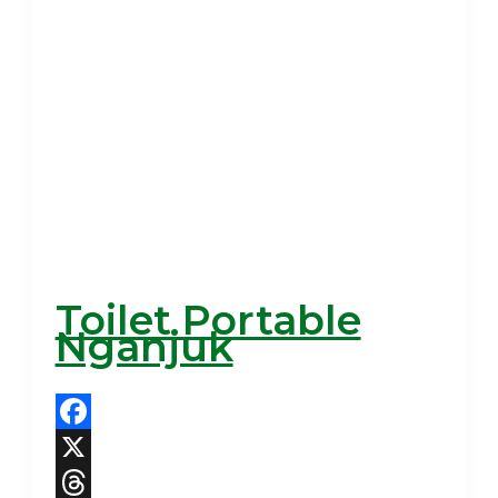
Toilet Portable
Nganjuk
Facebook
X