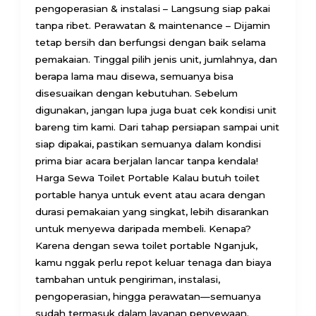
pengoperasian & instalasi – Langsung siap pakai
tanpa ribet. Perawatan & maintenance – Dijamin
tetap bersih dan berfungsi dengan baik selama
pemakaian. Tinggal pilih jenis unit, jumlahnya, dan
berapa lama mau disewa, semuanya bisa
disesuaikan dengan kebutuhan. Sebelum
digunakan, jangan lupa juga buat cek kondisi unit
bareng tim kami. Dari tahap persiapan sampai unit
siap dipakai, pastikan semuanya dalam kondisi
prima biar acara berjalan lancar tanpa kendala!
Harga Sewa Toilet Portable Kalau butuh toilet
portable hanya untuk event atau acara dengan
durasi pemakaian yang singkat, lebih disarankan
untuk menyewa daripada membeli. Kenapa?
Karena dengan sewa toilet portable Nganjuk,
kamu nggak perlu repot keluar tenaga dan biaya
tambahan untuk pengiriman, instalasi,
pengoperasian, hingga perawatan—semuanya
sudah termasuk dalam layanan penyewaan.