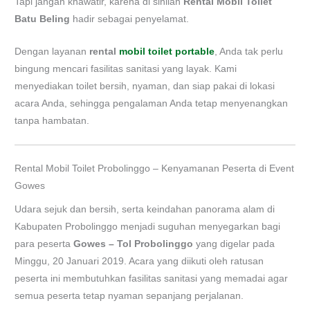
Tapi jangan khawatir, karena di sinilah
Rental Mobil Toilet
Batu Beling
hadir sebagai penyelamat.
Dengan layanan
rental
mobil toilet portable
, Anda tak perlu
bingung mencari fasilitas sanitasi yang layak. Kami
menyediakan toilet bersih, nyaman, dan siap pakai di lokasi
acara Anda, sehingga pengalaman Anda tetap menyenangkan
tanpa hambatan.
Rental Mobil Toilet Probolinggo – Kenyamanan Peserta di Event
Gowes
Udara sejuk dan bersih, serta keindahan panorama alam di
Kabupaten Probolinggo menjadi suguhan menyegarkan bagi
para peserta
Gowes – Tol Probolinggo
yang digelar pada
Minggu, 20 Januari 2019. Acara yang diikuti oleh ratusan
peserta ini membutuhkan fasilitas sanitasi yang memadai agar
semua peserta tetap nyaman sepanjang perjalanan.