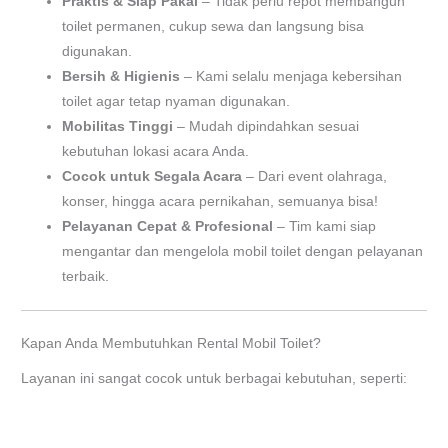
Praktis & Siap Pakai
– Tidak perlu repot membangun
toilet permanen, cukup sewa dan langsung bisa
digunakan.
Bersih & Higienis
– Kami selalu menjaga kebersihan
toilet agar tetap nyaman digunakan.
Mobilitas Tinggi
– Mudah dipindahkan sesuai
kebutuhan lokasi acara Anda.
Cocok untuk Segala Acara
– Dari event olahraga,
konser, hingga acara pernikahan, semuanya bisa!
Pelayanan Cepat & Profesional
– Tim kami siap
mengantar dan mengelola mobil toilet dengan pelayanan
terbaik.
Kapan Anda Membutuhkan Rental Mobil Toilet?
Layanan ini sangat cocok untuk berbagai kebutuhan, seperti: