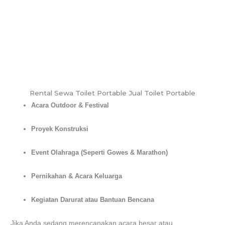
Rental Sewa Toilet Portable Jual Toilet Portable
Acara Outdoor & Festival
Proyek Konstruksi
Event Olahraga (Seperti Gowes & Marathon)
Pernikahan & Acara Keluarga
Kegiatan Darurat atau Bantuan Bencana
Jika Anda sedang merencanakan acara besar atau