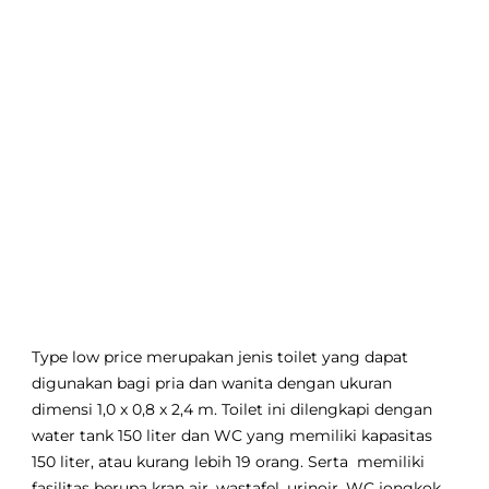
Type low price merupakan jenis toilet yang dapat
digunakan bagi pria dan wanita dengan ukuran
dimensi 1,0 x 0,8 x 2,4 m. Toilet ini dilengkapi dengan
water tank 150 liter dan WC yang memiliki kapasitas
150 liter, atau kurang lebih 19 orang. Serta memiliki
fasilitas berupa kran air, wastafel, urinoir, WC jongkok,