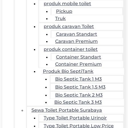
produk mobile toilet
Pickup
Truk
produk caravan Toilet
Caravan Standart
Caravan Premium
produk container toilet
Container Standart
Container Premium
Produk Bio SeptiTank
Bio Septic Tank 1 M3
Bio Septic Tank 1,5 M3
Bio Septic Tank 2 M3
Bio Septic Tank 3 M3
Sewa Toilet Portable Surabaya
Type Toilet Portable Urinoir
Type Toilet Portable Low Price