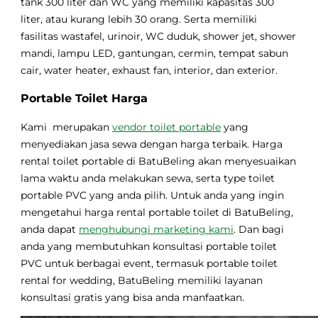
tank 300 liter dan WC yang memiliki kapasitas 300
liter, atau kurang lebih 30 orang. Serta memiliki
fasilitas wastafel, urinoir, WC duduk, shower jet, shower
mandi, lampu LED, gantungan, cermin, tempat sabun
cair, water heater, exhaust fan, interior, dan exterior.
Portable Toilet Harga
Kami merupakan
vendor toilet portable
yang
menyediakan jasa sewa dengan harga terbaik. Harga
rental toilet portable di BatuBeling akan menyesuaikan
lama waktu anda melakukan sewa, serta type toilet
portable PVC yang anda pilih. Untuk anda yang ingin
mengetahui harga rental portable toilet di BatuBeling,
anda dapat
menghubungi marketing kami
. Dan bagi
anda yang membutuhkan konsultasi portable toilet
PVC untuk berbagai event, termasuk portable toilet
rental for wedding, BatuBeling memiliki layanan
konsultasi gratis yang bisa anda manfaatkan.