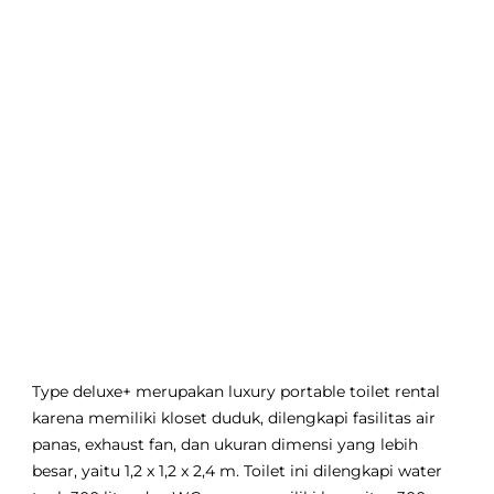
Type deluxe+ merupakan luxury portable toilet rental
karena memiliki kloset duduk, dilengkapi fasilitas air
panas, exhaust fan, dan ukuran dimensi yang lebih
besar, yaitu 1,2 x 1,2 x 2,4 m. Toilet ini dilengkapi water