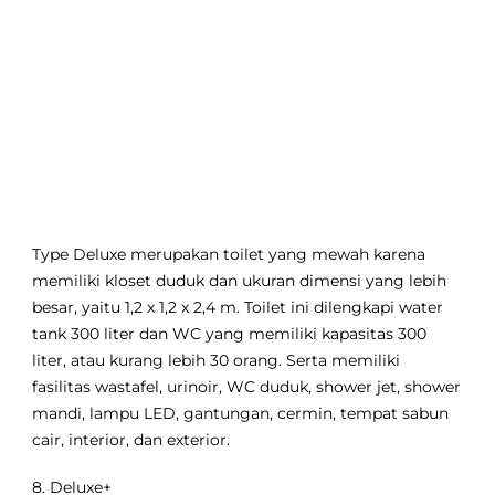
Type Deluxe merupakan toilet yang mewah karena
memiliki kloset duduk dan ukuran dimensi yang lebih
besar, yaitu 1,2 x 1,2 x 2,4 m. Toilet ini dilengkapi water
tank 300 liter dan WC yang memiliki kapasitas 300
liter, atau kurang lebih 30 orang. Serta memiliki
fasilitas wastafel, urinoir, WC duduk, shower jet, shower
mandi, lampu LED, gantungan, cermin, tempat sabun
cair, interior, dan exterior.
8. Deluxe+