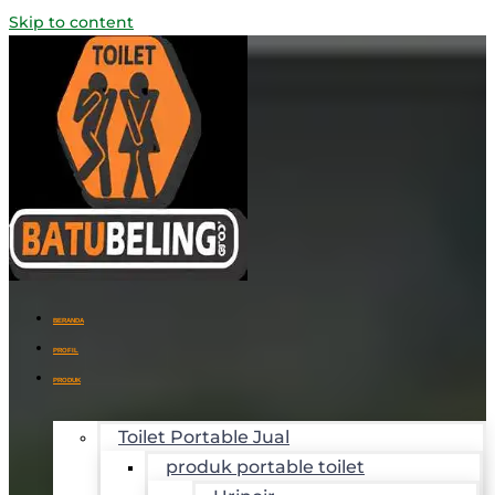
Skip to content
BERANDA
PROFIL
PRODUK
Toilet Portable Jual
produk portable toilet