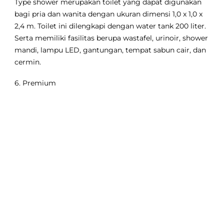
Type shower merupakan toilet yang dapat digunakan
bagi pria dan wanita dengan ukuran dimensi 1,0 x 1,0 x
2,4 m. Toilet ini dilengkapi dengan water tank 200 liter.
Serta memiliki fasilitas berupa wastafel, urinoir, shower
mandi, lampu LED, gantungan, tempat sabun cair, dan
cermin.
6. Premium