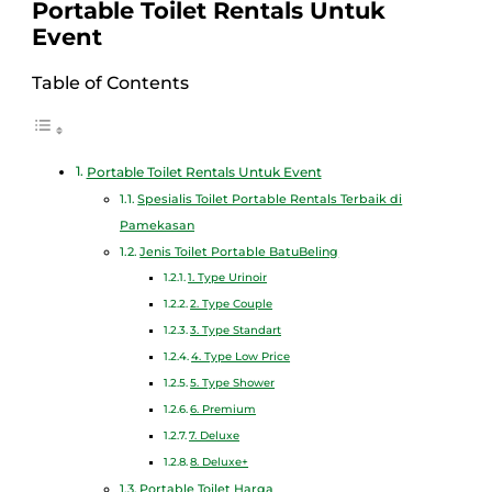
Portable Toilet Rentals Untuk
Event
Table of Contents
Portable Toilet Rentals Untuk Event
Spesialis Toilet Portable Rentals Terbaik di
Pamekasan
Jenis Toilet Portable BatuBeling
1. Type Urinoir
2. Type Couple
3. Type Standart
4. Type Low Price
5. Type Shower
6. Premium
7. Deluxe
8. Deluxe+
Portable Toilet Harga