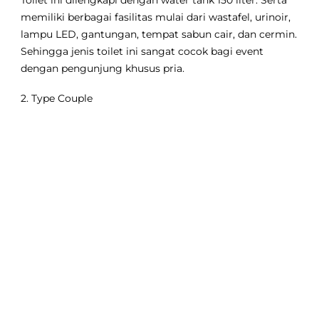
Toilet ini dilengkapi dengan water tank 150 liter. Serta
memiliki berbagai fasilitas mulai dari wastafel, urinoir,
lampu LED, gantungan, tempat sabun cair, dan cermin.
Sehingga jenis toilet ini sangat cocok bagi event
dengan pengunjung khusus pria.
2. Type Couple