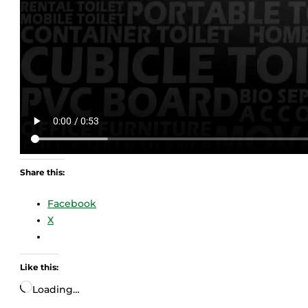
Share this:
Facebook
X
Like this:
Loading…