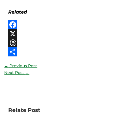
Related
Facebook
X
Threads
Share
←
Previous Post
Next Post
→
Relate Post