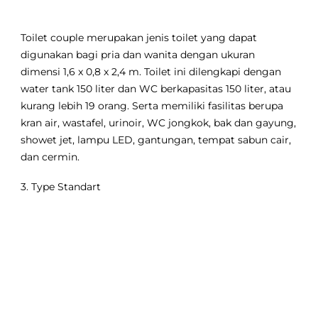
Toilet couple merupakan jenis toilet yang dapat
digunakan bagi pria dan wanita dengan ukuran
dimensi 1,6 x 0,8 x 2,4 m. Toilet ini dilengkapi dengan
water tank 150 liter dan WC berkapasitas 150 liter, atau
kurang lebih 19 orang. Serta memiliki fasilitas berupa
kran air, wastafel, urinoir, WC jongkok, bak dan gayung,
showet jet, lampu LED, gantungan, tempat sabun cair,
dan cermin.
3. Type Standart