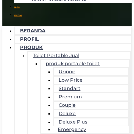
BLOG
KONTAK
BERANDA
PROFIL
PRODUK
Toilet Portable Jual
produk portable toilet
Urinoir
Low Price
Standart
Premium
Couple
Deluxe
Deluxe Plus
Emergency