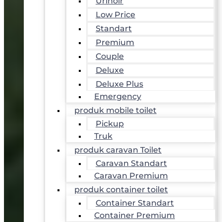
Urinoir
Low Price
Standart
Premium
Couple
Deluxe
Deluxe Plus
Emergency
produk mobile toilet
Pickup
Truk
produk caravan Toilet
Caravan Standart
Caravan Premium
produk container toilet
Container Standart
Container Premium