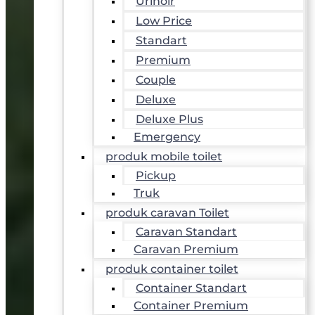
Urinoir
Low Price
Standart
Premium
Couple
Deluxe
Deluxe Plus
Emergency
produk mobile toilet
Pickup
Truk
produk caravan Toilet
Caravan Standart
Caravan Premium
produk container toilet
Container Standart
Container Premium