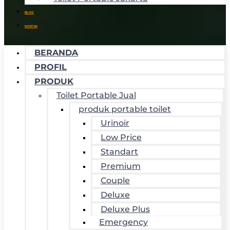
BLOG
KONTAK
BERANDA
PROFIL
PRODUK
Toilet Portable Jual
produk portable toilet
Urinoir
Low Price
Standart
Premium
Couple
Deluxe
Deluxe Plus
Emergency