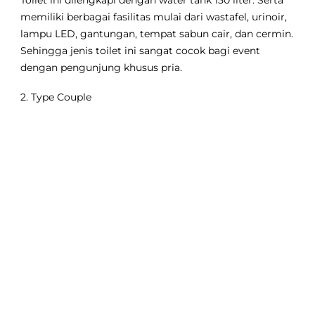
Toilet ini dilengkapi dengan water tank 150 liter. Serta
memiliki berbagai fasilitas mulai dari wastafel, urinoir,
lampu LED, gantungan, tempat sabun cair, dan cermin.
Sehingga jenis toilet ini sangat cocok bagi event
dengan pengunjung khusus pria.
2. Type Couple