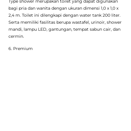
Type shower merupakan toilet yang dapat digunakan
bagi pria dan wanita dengan ukuran dimensi 1,0 x 1,0 x
2,4 m. Toilet ini dilengkapi dengan water tank 200 liter.
Serta memiliki fasilitas berupa wastafel, urinoir, shower
mandi, lampu LED, gantungan, tempat sabun cair, dan
cermin.
6. Premium