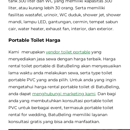
tank 300 liter dan WC yang memiliki kapasitas 300
liter, atau kurang lebih 30 orang. Serta memiliki
fasilitas wastafel, urinoir, WC duduk, shower jet, shower
mandi, lampu LED, gantungan, cermin, tempat sabun
cair, water heater, exhaust fan, interior, dan exterior.
Portable Toilet Harga
Kami merupakan
vendor toilet portable
yang
menyediakan jasa sewa dengan harga terbaik. Harga
rental toilet portable di BatuBeling akan menyesuaikan
lama waktu anda melakukan sewa, serta type toilet
portable PVC yang anda pilih. Untuk anda yang ingin
mengetahui harga rental portable toilet di BatuBeling,
anda dapat
menghubungi marketing kami
. Dan bagi
anda yang membutuhkan konsultasi portable toilet
PVC untuk berbagai event, termasuk portable toilet
rental for wedding, BatuBeling memiliki layanan
konsultasi gratis yang bisa anda manfaatkan.