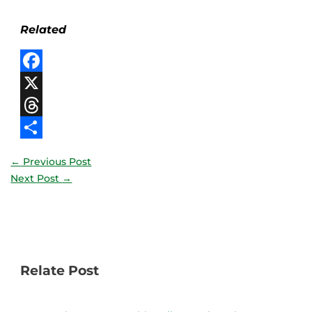
Related
Facebook
X
Threads
Share
←
Previous Post
Next Post
→
Relate Post