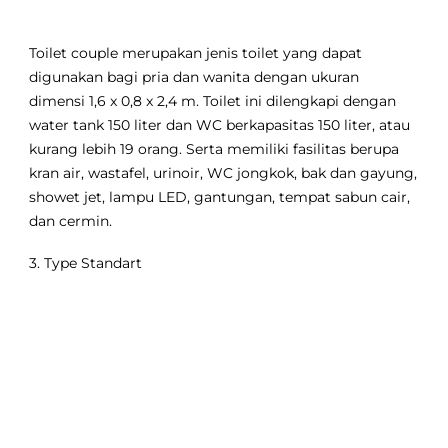
Toilet couple merupakan jenis toilet yang dapat
digunakan bagi pria dan wanita dengan ukuran
dimensi 1,6 x 0,8 x 2,4 m. Toilet ini dilengkapi dengan
water tank 150 liter dan WC berkapasitas 150 liter, atau
kurang lebih 19 orang. Serta memiliki fasilitas berupa
kran air, wastafel, urinoir, WC jongkok, bak dan gayung,
showet jet, lampu LED, gantungan, tempat sabun cair,
dan cermin.
3. Type Standart