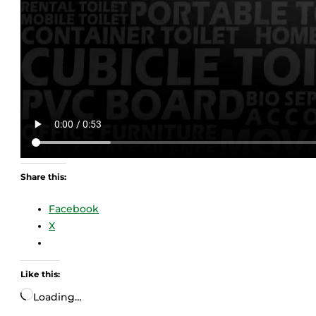
Share this:
Facebook
X
Like this:
Loading…