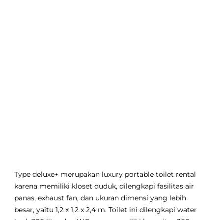
Type deluxe+ merupakan luxury portable toilet rental
karena memiliki kloset duduk, dilengkapi fasilitas air
panas, exhaust fan, dan ukuran dimensi yang lebih
besar, yaitu 1,2 x 1,2 x 2,4 m. Toilet ini dilengkapi water