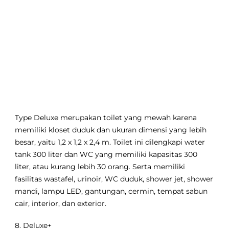
Type Deluxe merupakan toilet yang mewah karena
memiliki kloset duduk dan ukuran dimensi yang lebih
besar, yaitu 1,2 x 1,2 x 2,4 m. Toilet ini dilengkapi water
tank 300 liter dan WC yang memiliki kapasitas 300
liter, atau kurang lebih 30 orang. Serta memiliki
fasilitas wastafel, urinoir, WC duduk, shower jet, shower
mandi, lampu LED, gantungan, cermin, tempat sabun
cair, interior, dan exterior.
8. Deluxe+