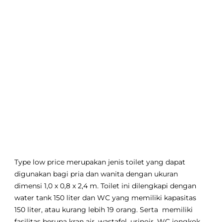
Type low price merupakan jenis toilet yang dapat
digunakan bagi pria dan wanita dengan ukuran
dimensi 1,0 x 0,8 x 2,4 m. Toilet ini dilengkapi dengan
water tank 150 liter dan WC yang memiliki kapasitas
150 liter, atau kurang lebih 19 orang. Serta memiliki
fasilitas berupa kran air, wastafel, urinoir, WC jongkok,