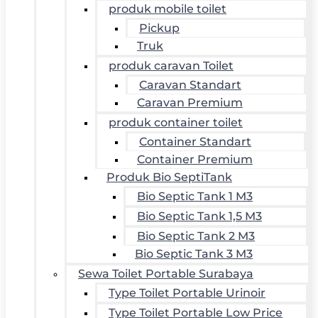
produk mobile toilet
Pickup
Truk
produk caravan Toilet
Caravan Standart
Caravan Premium
produk container toilet
Container Standart
Container Premium
Produk Bio SeptiTank
Bio Septic Tank 1 M3
Bio Septic Tank 1,5 M3
Bio Septic Tank 2 M3
Bio Septic Tank 3 M3
Sewa Toilet Portable Surabaya
Type Toilet Portable Urinoir
Type Toilet Portable Low Price