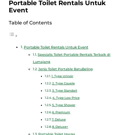
Portable Toilet Rentals Untuk
Event
Table of Contents
Portable Toilet Rentals Untuk Event
Spesialis Toilet Portable Rentals Terbaik di
Lumajang
Jenis Toilet Portable BatuBeling
1. Type Urinoir
2. Type Couple
3. Type Standart
4. Type Low Price
5. Type Shower
6. Premium
7. Deluxe
8. Deluxe+
Portable Toilet Harga