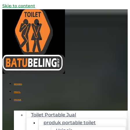
Skip to content
BERANDA
PROFIL
PRODUK
Toilet Portable Jual
produk portable toilet