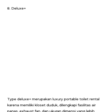
8. Deluxe+
Type deluxe+ merupakan luxury portable toilet rental
karena memiliki kloset duduk, dilengkapi fasilitas air
panas, exhaust fan, dan ukuran dimensi yang lebih