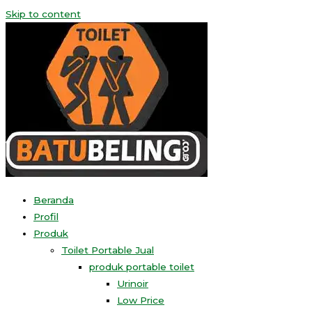
Skip to content
Beranda
Profil
Produk
Toilet Portable Jual
produk portable toilet
Urinoir
Low Price