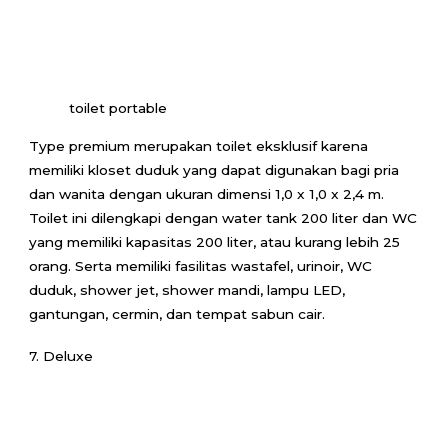
toilet portable
Type premium merupakan toilet eksklusif karena
memiliki kloset duduk yang dapat digunakan bagi pria
dan wanita dengan ukuran dimensi 1,0 x 1,0 x 2,4 m.
Toilet ini dilengkapi dengan water tank 200 liter dan WC
yang memiliki kapasitas 200 liter, atau kurang lebih 25
orang. Serta memiliki fasilitas wastafel, urinoir, WC
duduk, shower jet, shower mandi, lampu LED,
gantungan, cermin, dan tempat sabun cair.
7. Deluxe