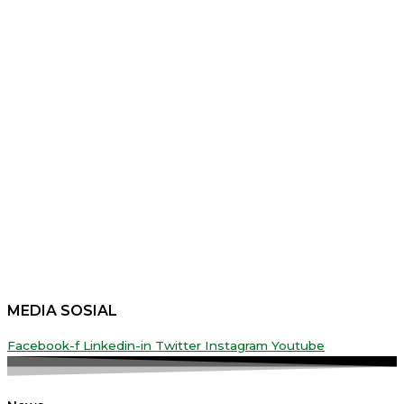
MEDIA SOSIAL
Facebook-f
Linkedin-in
Twitter
Instagram
Youtube