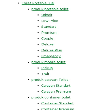
Toilet Portable Jual
produk portable toilet
Urinoir
Low Price
Standart
Premium
Couple
Deluxe
Deluxe Plus
Emergency
produk mobile toilet
Pickup
Truk
produk caravan Toilet
Caravan Standart
Caravan Premium
produk container toilet
Container Standart
Container Premium