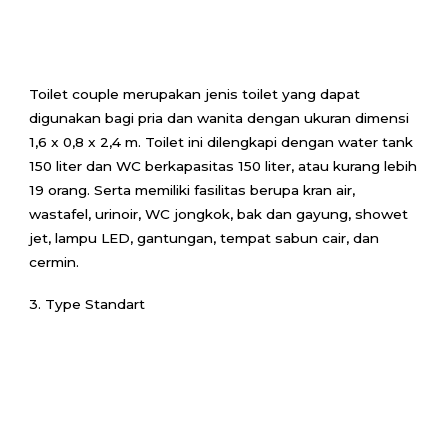
Toilet couple merupakan jenis toilet yang dapat
digunakan bagi pria dan wanita dengan ukuran dimensi
1,6 x 0,8 x 2,4 m. Toilet ini dilengkapi dengan water tank
150 liter dan WC berkapasitas 150 liter, atau kurang lebih
19 orang. Serta memiliki fasilitas berupa kran air,
wastafel, urinoir, WC jongkok, bak dan gayung, showet
jet, lampu LED, gantungan, tempat sabun cair, dan
cermin.
3. Type Standart