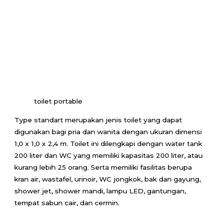
toilet portable
Type standart merupakan jenis toilet yang dapat
digunakan bagi pria dan wanita dengan ukuran dimensi
1,0 x 1,0 x 2,4 m. Toilet ini dilengkapi dengan water tank
200 liter dan WC yang memiliki kapasitas 200 liter, atau
kurang lebih 25 orang. Serta memiliki fasilitas berupa
kran air, wastafel, urinoir, WC jongkok, bak dan gayung,
shower jet, shower mandi, lampu LED, gantungan,
tempat sabun cair, dan cermin.