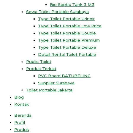
Bio Septic Tank 3 M3
Sewa Toilet Portable Surabaya
Type Toilet Portable Urinoir
Type Toilet Portable Low Price
Type Toilet Portable Couple
Type Toilet Portable Premium
Type Toilet Portable Deluxe
Detail Rental Toilet Portable
Public Toilet
Produk Terkait
PVC Board BATUBELING
Supplier Surabaya
Toilet Portable Jakarta
Blog
Kontak
Beranda
Profil
Produk