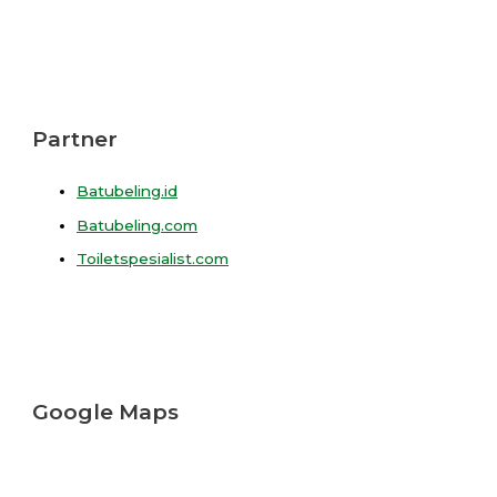
Partner
Batubeling.id
Batubeling.com
Toiletspesialist.com
Google Maps