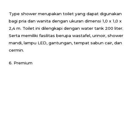
Type shower merupakan toilet yang dapat digunakan
bagi pria dan wanita dengan ukuran dimensi 1,0 x 1,0 x
2,4 m. Toilet ini dilengkapi dengan water tank 200 liter.
Serta memiliki fasilitas berupa wastafel, urinoir, shower
mandi, lampu LED, gantungan, tempat sabun cair, dan
cermin.
6. Premium