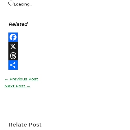
Loading…
Related
Facebook
X
Threads
Share
←
Previous Post
Next Post
→
Relate Post