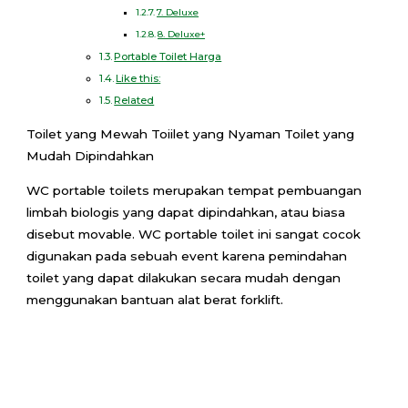
7. Deluxe
8. Deluxe+
Portable Toilet Harga
Like this:
Related
Toilet yang Mewah
Toiilet yang Nyaman
Toilet yang
Mudah Dipindahkan
WC portable toilets merupakan tempat pembuangan
limbah biologis yang dapat dipindahkan, atau biasa
disebut movable. WC portable toilet ini sangat cocok
digunakan pada sebuah event karena pemindahan
toilet yang dapat dilakukan secara mudah dengan
menggunakan bantuan alat berat forklift.