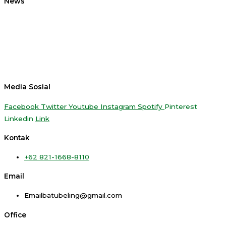
News
Media Sosial
Facebook
Twitter
Youtube
Instagram
Spotify
Pinterest
Linkedin
Link
Kontak
+62 821-1668-8110
Email
Emailbatubeling@gmail.com
Office