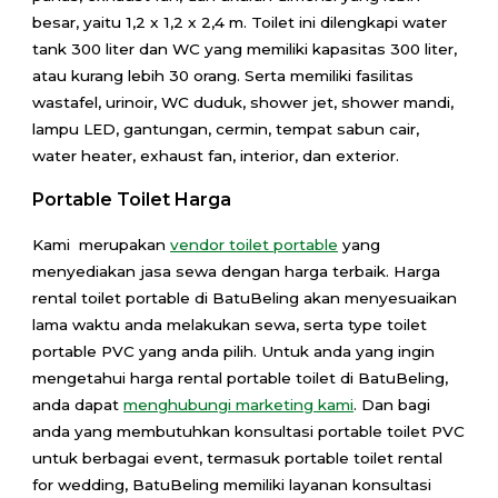
besar, yaitu 1,2 x 1,2 x 2,4 m. Toilet ini dilengkapi water
tank 300 liter dan WC yang memiliki kapasitas 300 liter,
atau kurang lebih 30 orang. Serta memiliki fasilitas
wastafel, urinoir, WC duduk, shower jet, shower mandi,
lampu LED, gantungan, cermin, tempat sabun cair,
water heater, exhaust fan, interior, dan exterior.
Portable Toilet Harga
Kami merupakan
vendor toilet portable
yang
menyediakan jasa sewa dengan harga terbaik. Harga
rental toilet portable di BatuBeling akan menyesuaikan
lama waktu anda melakukan sewa, serta type toilet
portable PVC yang anda pilih. Untuk anda yang ingin
mengetahui harga rental portable toilet di BatuBeling,
anda dapat
menghubungi marketing kami
. Dan bagi
anda yang membutuhkan konsultasi portable toilet PVC
untuk berbagai event, termasuk portable toilet rental
for wedding, BatuBeling memiliki layanan konsultasi