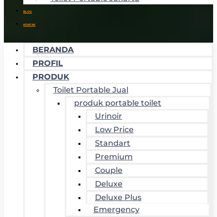
BLOG
KONTAK
BERANDA
PROFIL
PRODUK
Toilet Portable Jual
produk portable toilet
Urinoir
Low Price
Standart
Premium
Couple
Deluxe
Deluxe Plus
Emergency