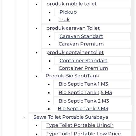
produk mobile toilet
Pickup
Truk
produk caravan Toilet
Caravan Standart
Caravan Premium
produk container toilet
Container Standart
Container Premium
Produk Bio SeptiTank
Bio Septic Tank 1 M3
Bio Septic Tank 1,5 M3
Bio Septic Tank 2 M3
Bio Septic Tank 3 M3
Sewa Toilet Portable Surabaya
Type Toilet Portable Urinoir
Type Toilet Portable Low Price