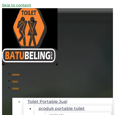
Skip to content
BERANDA
PROFIL
PRODUK
Toilet Portable Jual
produk portable toilet