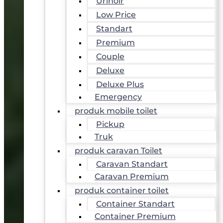
Urinoir
Low Price
Standart
Premium
Couple
Deluxe
Deluxe Plus
Emergency
produk mobile toilet
Pickup
Truk
produk caravan Toilet
Caravan Standart
Caravan Premium
produk container toilet
Container Standart
Container Premium