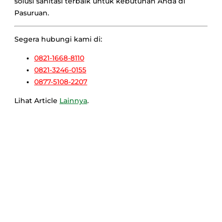
solusi sanitasi terbaik untuk kebutuhan Anda di
Pasuruan.
Segera hubungi kami di:
0821-1668-8110
0821-3246-0155
0877-5108-2207
Lihat Article
Lainnya
.