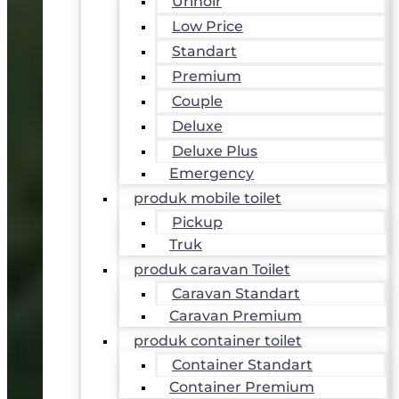
Urinoir
Low Price
Standart
Premium
Couple
Deluxe
Deluxe Plus
Emergency
produk mobile toilet
Pickup
Truk
produk caravan Toilet
Caravan Standart
Caravan Premium
produk container toilet
Container Standart
Container Premium