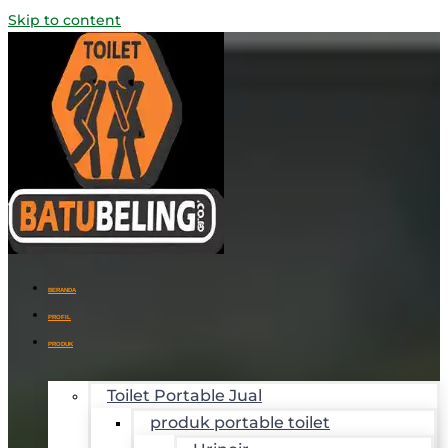
Skip to content
BERANDA
PROFIL
PRODUK
Toilet Portable Jual
produk portable toilet