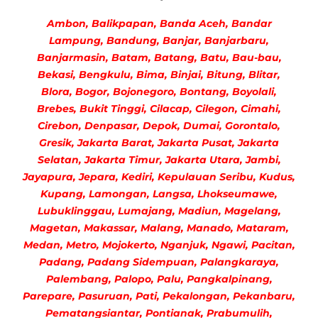
Ambon, Balikpapan, Banda Aceh, Bandar
Lampung, Bandung, Banjar, Banjarbaru,
Banjarmasin, Batam, Batang, Batu, Bau-bau,
Bekasi, Bengkulu, Bima, Binjai, Bitung, Blitar,
Blora, Bogor, Bojonegoro, Bontang, Boyolali,
Brebes, Bukit Tinggi, Cilacap, Cilegon, Cimahi,
Cirebon, Denpasar, Depok, Dumai, Gorontalo,
Gresik, Jakarta Barat, Jakarta Pusat, Jakarta
Selatan, Jakarta Timur, Jakarta Utara, Jambi,
Jayapura, Jepara, Kediri, Kepulauan Seribu, Kudus,
Kupang, Lamongan, Langsa, Lhokseumawe,
Lubuklinggau, Lumajang, Madiun, Magelang,
Magetan, Makassar, Malang, Manado, Mataram,
Medan, Metro, Mojokerto, Nganjuk, Ngawi, Pacitan,
Padang, Padang Sidempuan, Palangkaraya,
Palembang, Palopo, Palu, Pangkalpinang,
Parepare, Pasuruan, Pati, Pekalongan, Pekanbaru,
Pematangsiantar, Pontianak, Prabumulih,