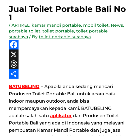
Jual Toilet Portable Bali No
1
/
ARTIKEL
,
kamar mandi portable
,
mobil toilet
,
News
,
portable toilet
,
toilet portable
,
toilet portable
surabaya
/ By
toilet portable surabaya
Facebook
X
Threads
Share
BATUBELING
– Apabila anda sedang mencari
Produsen Toilet Portable Bali untuk acara baik
indoor maupun outdoor, anda bisa
mempercayakan kepada kami. BATUBELING
adalah salah satu
aplikator
dan
Produsen Toilet
Portable Bali
yang ada di Indonesia yang melayani
pembuatan Kamar Mandi Portable dan juga jasa