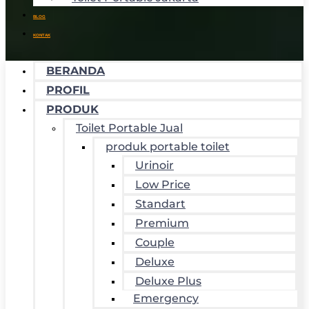
BLOG
KONTAK
BERANDA
PROFIL
PRODUK
Toilet Portable Jual
produk portable toilet
Urinoir
Low Price
Standart
Premium
Couple
Deluxe
Deluxe Plus
Emergency