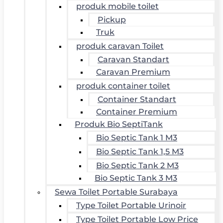
produk mobile toilet
Pickup
Truk
produk caravan Toilet
Caravan Standart
Caravan Premium
produk container toilet
Container Standart
Container Premium
Produk Bio SeptiTank
Bio Septic Tank 1 M3
Bio Septic Tank 1,5 M3
Bio Septic Tank 2 M3
Bio Septic Tank 3 M3
Sewa Toilet Portable Surabaya
Type Toilet Portable Urinoir
Type Toilet Portable Low Price